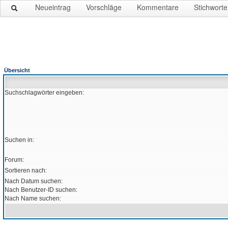
Neueintrag
Vorschläge
Kommentare
Stichworte
Übersicht
Suchschlagwörter eingeben:
Suchen in:
Forum:
Sortieren nach:
Nach Datum suchen:
Nach Benutzer-ID suchen:
Nach Name suchen: