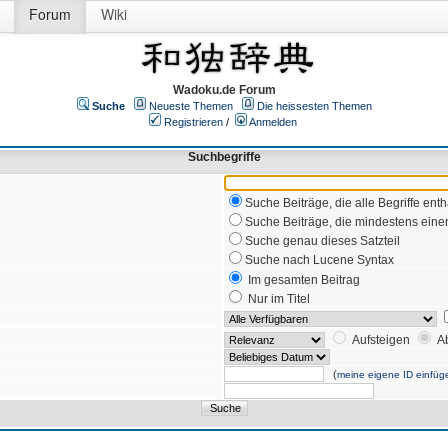
Forum
Wiki
Wadoku.de Forum
Suche
Neueste Themen
Die heissesten Themen
Registrieren
/
Anmelden
Suchbegriffe
Suche Beiträge, die alle Begriffe enth
Suche Beiträge, die mindestens einen
Suche genau dieses Satzteil
Suche nach Lucene Syntax
Im gesamten Beitrag
Nur im Titel
Aufsteigen
A
(
meine eigene ID einfüg