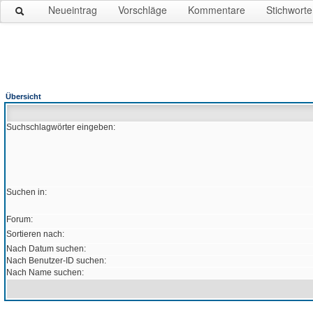
Neueintrag
Vorschläge
Kommentare
Stichworte
Übersicht
Suchschlagwörter eingeben:
Suchen in:
Forum:
Sortieren nach:
Nach Datum suchen:
Nach Benutzer-ID suchen:
Nach Name suchen: