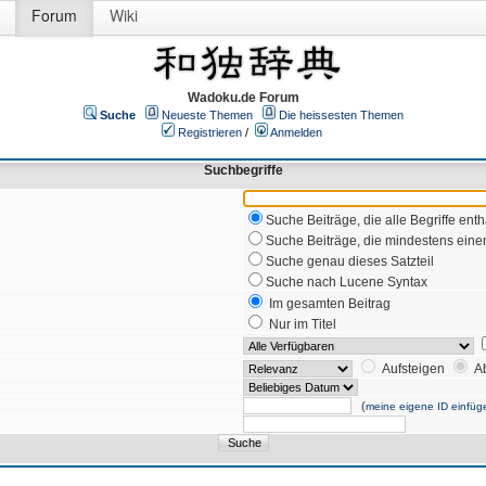
Forum
Wiki
Wadoku.de Forum
Suche
Neueste Themen
Die heissesten Themen
Registrieren
/
Anmelden
Suchbegriffe
Suche Beiträge, die alle Begriffe enth
Suche Beiträge, die mindestens einen
Suche genau dieses Satzteil
Suche nach Lucene Syntax
Im gesamten Beitrag
Nur im Titel
Aufsteigen
A
(
meine eigene ID einfüg