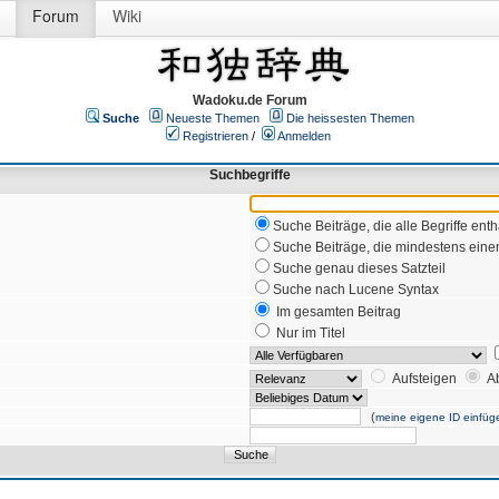
Forum
Wiki
Wadoku.de Forum
Suche
Neueste Themen
Die heissesten Themen
Registrieren
/
Anmelden
Suchbegriffe
Suche Beiträge, die alle Begriffe enth
Suche Beiträge, die mindestens einen
Suche genau dieses Satzteil
Suche nach Lucene Syntax
Im gesamten Beitrag
Nur im Titel
Aufsteigen
A
(
meine eigene ID einfüg