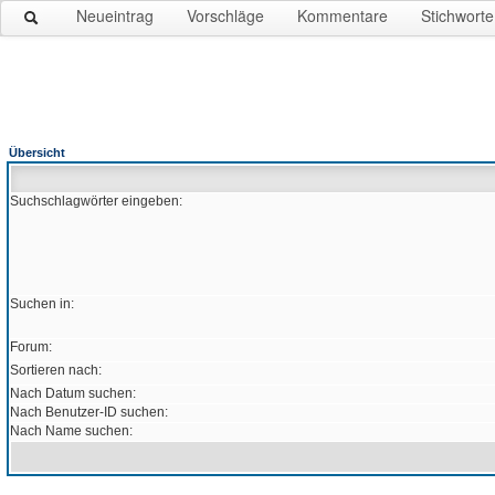
Neueintrag
Vorschläge
Kommentare
Stichworte
Übersicht
Suchschlagwörter eingeben:
Suchen in:
Forum:
Sortieren nach:
Nach Datum suchen:
Nach Benutzer-ID suchen:
Nach Name suchen: