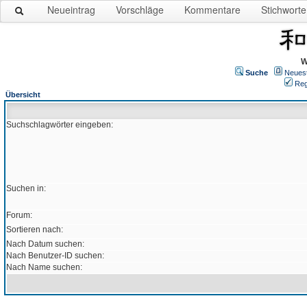
Neueintrag
Vorschläge
Kommentare
Stichworte
W
Suche
Neues
Reg
Übersicht
Suchschlagwörter eingeben:
Suchen in:
Forum:
Sortieren nach:
Nach Datum suchen:
Nach Benutzer-ID suchen:
Nach Name suchen: