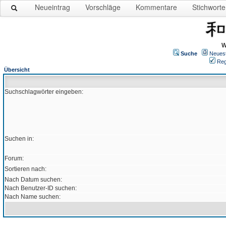
Neueintrag
Vorschläge
Kommentare
Stichworte
W
Suche
Neues
Reg
Übersicht
Suchschlagwörter eingeben:
Suchen in:
Forum:
Sortieren nach:
Nach Datum suchen:
Nach Benutzer-ID suchen:
Nach Name suchen: