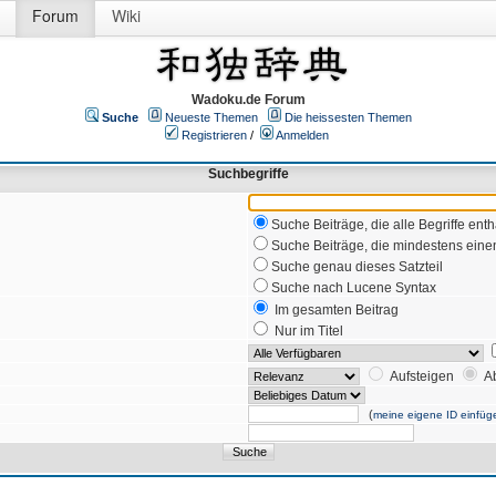
Forum
Wiki
Wadoku.de Forum
Suche
Neueste Themen
Die heissesten Themen
Registrieren
/
Anmelden
Suchbegriffe
Suche Beiträge, die alle Begriffe enth
Suche Beiträge, die mindestens einen
Suche genau dieses Satzteil
Suche nach Lucene Syntax
Im gesamten Beitrag
Nur im Titel
Aufsteigen
A
(
meine eigene ID einfüg