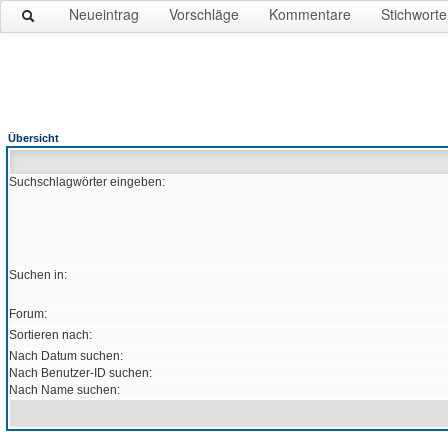
Neueintrag
Vorschläge
Kommentare
Stichworte
Übersicht
Suchschlagwörter eingeben:
Suchen in:
Forum:
Sortieren nach:
Nach Datum suchen:
Nach Benutzer-ID suchen:
Nach Name suchen: