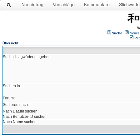
Neueintrag
Vorschläge
Kommentare
Stichworte
W
Suche
Neues
Reg
Übersicht
Suchschlagwörter eingeben:
Suchen in:
Forum:
Sortieren nach:
Nach Datum suchen:
Nach Benutzer-ID suchen:
Nach Name suchen: