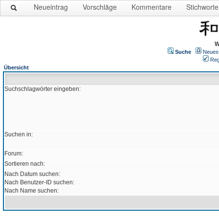
Neueintrag
Vorschläge
Kommentare
Stichworte
W
Suche
Neues
Reg
Übersicht
Suchschlagwörter eingeben:
Suchen in:
Forum:
Sortieren nach:
Nach Datum suchen:
Nach Benutzer-ID suchen:
Nach Name suchen: