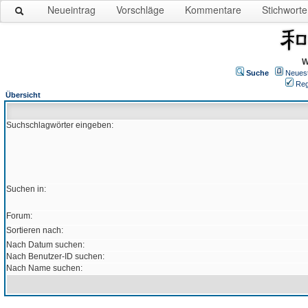
Neueintrag
Vorschläge
Kommentare
Stichworte
W
Suche
Neues
Reg
Übersicht
Suchschlagwörter eingeben:
Suchen in:
Forum:
Sortieren nach:
Nach Datum suchen:
Nach Benutzer-ID suchen:
Nach Name suchen: