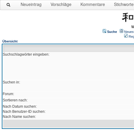
Neueintrag
Vorschläge
Kommentare
Stichworte
W
Suche
Neues
Reg
Übersicht
Suchschlagwörter eingeben:
Suchen in:
Forum:
Sortieren nach:
Nach Datum suchen:
Nach Benutzer-ID suchen:
Nach Name suchen: