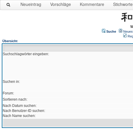
Neueintrag
Vorschläge
Kommentare
Stichworte
W
Suche
Neues
Reg
Übersicht
Suchschlagwörter eingeben:
Suchen in:
Forum:
Sortieren nach:
Nach Datum suchen:
Nach Benutzer-ID suchen:
Nach Name suchen: