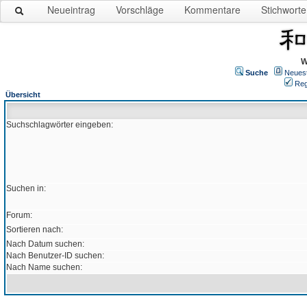
Neueintrag
Vorschläge
Kommentare
Stichworte
W
Suche
Neues
Reg
Übersicht
Suchschlagwörter eingeben:
Suchen in:
Forum:
Sortieren nach:
Nach Datum suchen:
Nach Benutzer-ID suchen:
Nach Name suchen: