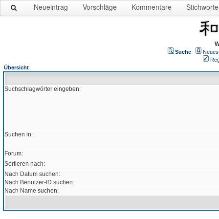
Neueintrag
Vorschläge
Kommentare
Stichworte
W
Suche
Neues
Reg
Übersicht
Suchschlagwörter eingeben:
Suchen in:
Forum:
Sortieren nach:
Nach Datum suchen:
Nach Benutzer-ID suchen:
Nach Name suchen: