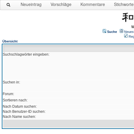
Neueintrag
Vorschläge
Kommentare
Stichworte
W
Suche
Neues
Reg
Übersicht
Suchschlagwörter eingeben:
Suchen in:
Forum:
Sortieren nach:
Nach Datum suchen:
Nach Benutzer-ID suchen:
Nach Name suchen: