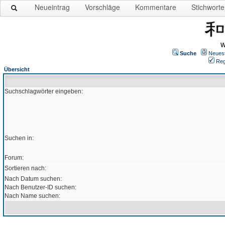
Neueintrag
Vorschläge
Kommentare
Stichworte
W
Suche
Neues
Reg
Übersicht
Suchschlagwörter eingeben:
Suchen in:
Forum:
Sortieren nach:
Nach Datum suchen:
Nach Benutzer-ID suchen:
Nach Name suchen: