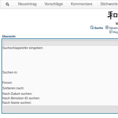
Neueintrag
Vorschläge
Kommentare
Stichworte
W
Suche
Neues
Reg
Übersicht
Suchschlagwörter eingeben:
Suchen in:
Forum:
Sortieren nach:
Nach Datum suchen:
Nach Benutzer-ID suchen:
Nach Name suchen: