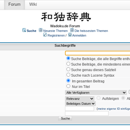
Forum
Wiki
Wadoku.de Forum
Suche
Neueste Themen
Die heissesten Themen
Registrieren
/
Anmelden
Suchbegriffe
Suche Beiträge, die alle Begriffe enth
Suche Beiträge, die mindestens einen
Suche genau dieses Satzteil
Suche nach Lucene Syntax
Im gesamten Beitrag
Nur im Titel
Aufsteigen
A
(
meine eigene ID einfüg