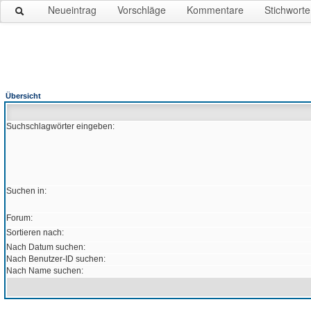
Neueintrag
Vorschläge
Kommentare
Stichworte
Übersicht
Suchschlagwörter eingeben:
Suchen in:
Forum:
Sortieren nach:
Nach Datum suchen:
Nach Benutzer-ID suchen:
Nach Name suchen: