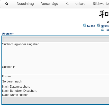
Neueintrag
Vorschläge
Kommentare
Stichworte
W
Suche
Neues
Reg
Übersicht
Suchschlagwörter eingeben:
Suchen in:
Forum:
Sortieren nach:
Nach Datum suchen:
Nach Benutzer-ID suchen:
Nach Name suchen: