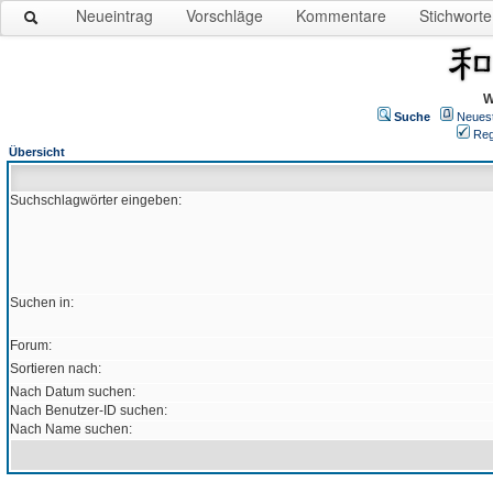
Neueintrag
Vorschläge
Kommentare
Stichworte
W
Suche
Neues
Reg
Übersicht
Suchschlagwörter eingeben:
Suchen in:
Forum:
Sortieren nach:
Nach Datum suchen:
Nach Benutzer-ID suchen:
Nach Name suchen: