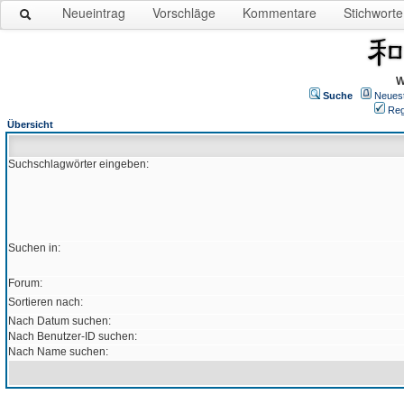
Neueintrag
Vorschläge
Kommentare
Stichworte
W
Suche
Neues
Reg
Übersicht
Suchschlagwörter eingeben:
Suchen in:
Forum:
Sortieren nach:
Nach Datum suchen:
Nach Benutzer-ID suchen:
Nach Name suchen: