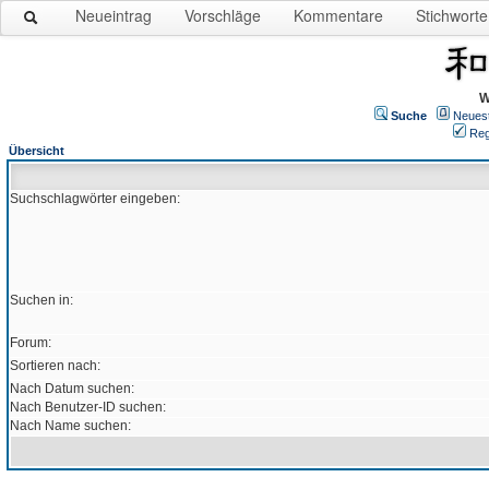
Neueintrag
Vorschläge
Kommentare
Stichworte
W
Suche
Neues
Reg
Übersicht
Suchschlagwörter eingeben:
Suchen in:
Forum:
Sortieren nach:
Nach Datum suchen:
Nach Benutzer-ID suchen:
Nach Name suchen: