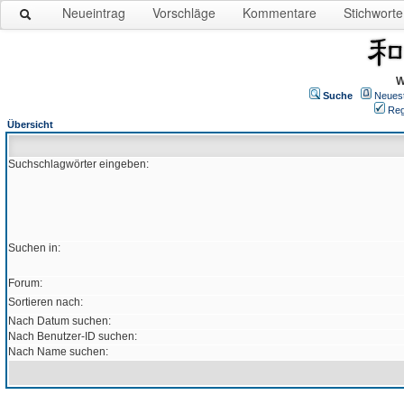
Neueintrag
Vorschläge
Kommentare
Stichworte
W
Suche
Neues
Reg
Übersicht
Suchschlagwörter eingeben:
Suchen in:
Forum:
Sortieren nach:
Nach Datum suchen:
Nach Benutzer-ID suchen:
Nach Name suchen: