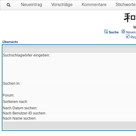
Neueintrag
Vorschläge
Kommentare
Stichworte
W
Suche
Neues
Reg
Übersicht
Suchschlagwörter eingeben:
Suchen in:
Forum:
Sortieren nach:
Nach Datum suchen:
Nach Benutzer-ID suchen:
Nach Name suchen: