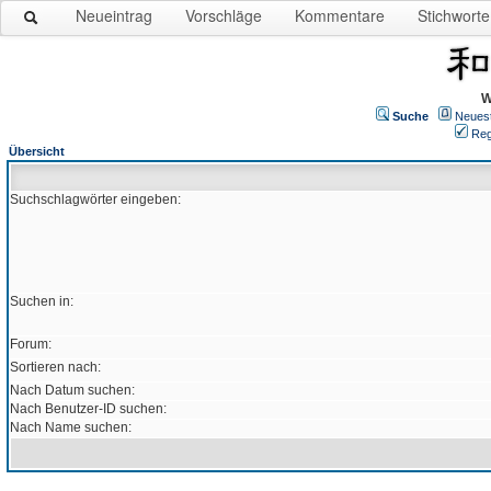
Neueintrag
Vorschläge
Kommentare
Stichworte
W
Suche
Neues
Reg
Übersicht
Suchschlagwörter eingeben:
Suchen in:
Forum:
Sortieren nach:
Nach Datum suchen:
Nach Benutzer-ID suchen:
Nach Name suchen: