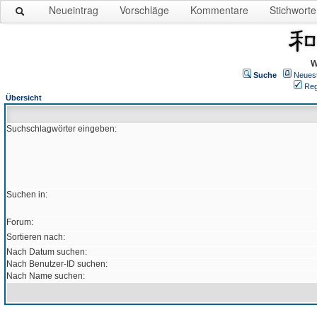
Neueintrag
Vorschläge
Kommentare
Stichworte
W
Suche
Neues
Reg
Übersicht
Suchschlagwörter eingeben:
Suchen in:
Forum:
Sortieren nach:
Nach Datum suchen:
Nach Benutzer-ID suchen:
Nach Name suchen: