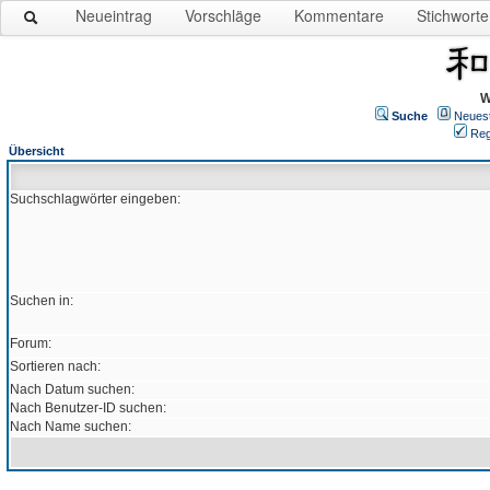
Neueintrag
Vorschläge
Kommentare
Stichworte
W
Suche
Neues
Reg
Übersicht
Suchschlagwörter eingeben:
Suchen in:
Forum:
Sortieren nach:
Nach Datum suchen:
Nach Benutzer-ID suchen:
Nach Name suchen: