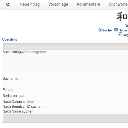
Neueintrag
Vorschläge
Kommentare
Stichworte
W
Suche
Neues
Reg
Übersicht
Suchschlagwörter eingeben:
Suchen in:
Forum:
Sortieren nach:
Nach Datum suchen:
Nach Benutzer-ID suchen:
Nach Name suchen: