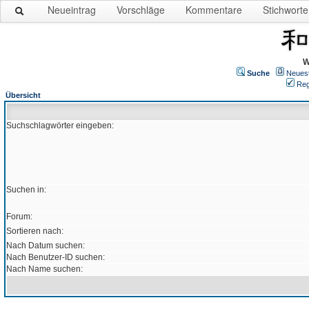
Neueintrag
Vorschläge
Kommentare
Stichworte
W
Suche
Neues
Reg
Übersicht
Suchschlagwörter eingeben:
Suchen in:
Forum:
Sortieren nach:
Nach Datum suchen:
Nach Benutzer-ID suchen:
Nach Name suchen: