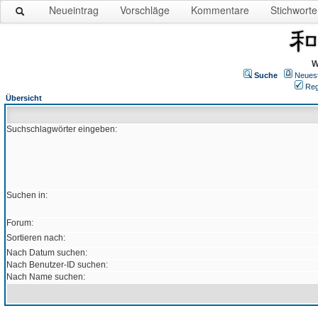
Neueintrag
Vorschläge
Kommentare
Stichworte
W
Suche
Neues
Reg
Übersicht
Suchschlagwörter eingeben:
Suchen in:
Forum:
Sortieren nach:
Nach Datum suchen:
Nach Benutzer-ID suchen:
Nach Name suchen: