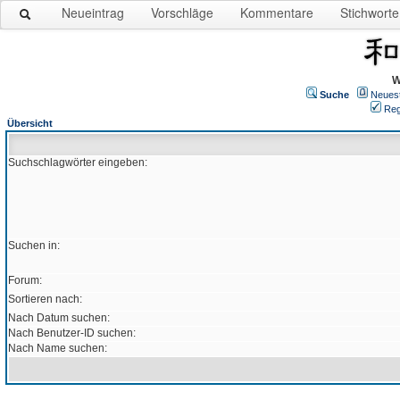
Neueintrag
Vorschläge
Kommentare
Stichworte
W
Suche
Neues
Reg
Übersicht
Suchschlagwörter eingeben:
Suchen in:
Forum:
Sortieren nach:
Nach Datum suchen:
Nach Benutzer-ID suchen:
Nach Name suchen: