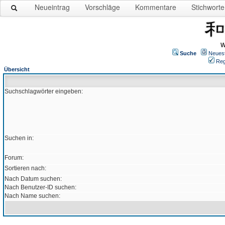
Neueintrag
Vorschläge
Kommentare
Stichworte
W
Suche
Neues
Reg
Übersicht
Suchschlagwörter eingeben:
Suchen in:
Forum:
Sortieren nach:
Nach Datum suchen:
Nach Benutzer-ID suchen:
Nach Name suchen: