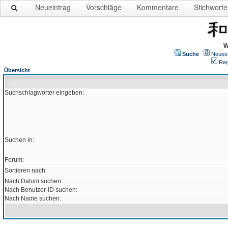
Neueintrag
Vorschläge
Kommentare
Stichworte
W
Suche
Neues
Reg
Übersicht
Suchschlagwörter eingeben:
Suchen in:
Forum:
Sortieren nach:
Nach Datum suchen:
Nach Benutzer-ID suchen:
Nach Name suchen: