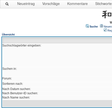
Neueintrag
Vorschläge
Kommentare
Stichworte
W
Suche
Neues
Reg
Übersicht
Suchschlagwörter eingeben:
Suchen in:
Forum:
Sortieren nach:
Nach Datum suchen:
Nach Benutzer-ID suchen:
Nach Name suchen: