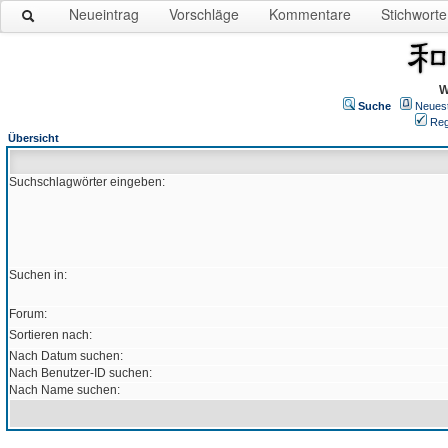
Neueintrag
Vorschläge
Kommentare
Stichworte
W
Suche
Neues
Reg
Übersicht
Suchschlagwörter eingeben:
Suchen in:
Forum:
Sortieren nach:
Nach Datum suchen:
Nach Benutzer-ID suchen:
Nach Name suchen: