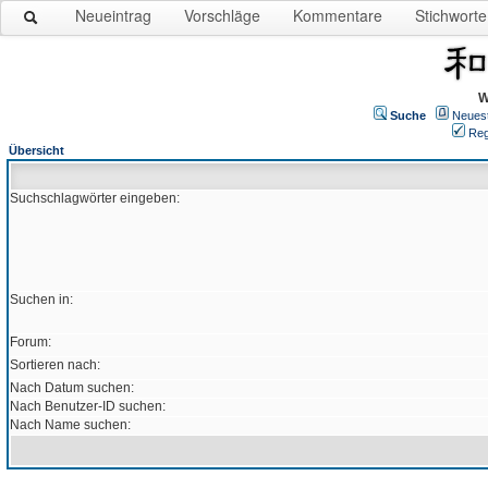
Neueintrag
Vorschläge
Kommentare
Stichworte
W
Suche
Neues
Reg
Übersicht
Suchschlagwörter eingeben:
Suchen in:
Forum:
Sortieren nach:
Nach Datum suchen:
Nach Benutzer-ID suchen:
Nach Name suchen: