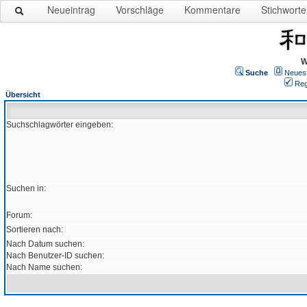
Neueintrag
Vorschläge
Kommentare
Stichworte
W
Suche
Neues
Reg
Übersicht
Suchschlagwörter eingeben:
Suchen in:
Forum:
Sortieren nach:
Nach Datum suchen:
Nach Benutzer-ID suchen:
Nach Name suchen: