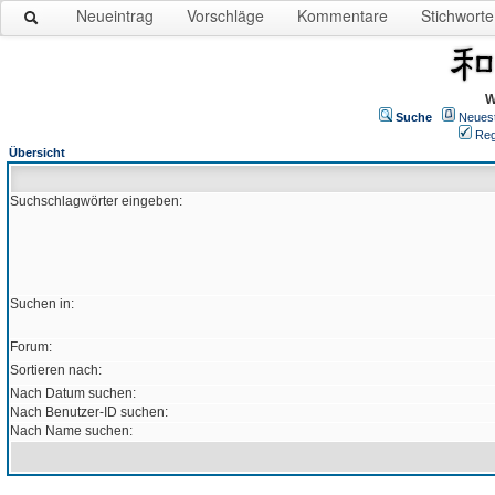
Neueintrag
Vorschläge
Kommentare
Stichworte
W
Suche
Neues
Reg
Übersicht
Suchschlagwörter eingeben:
Suchen in:
Forum:
Sortieren nach:
Nach Datum suchen:
Nach Benutzer-ID suchen:
Nach Name suchen: