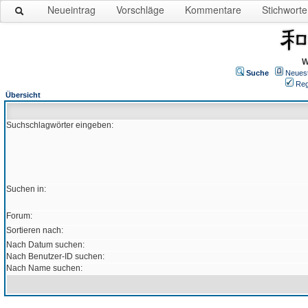
Neueintrag
Vorschläge
Kommentare
Stichworte
W
Suche
Neues
Reg
Übersicht
Suchschlagwörter eingeben:
Suchen in:
Forum:
Sortieren nach:
Nach Datum suchen:
Nach Benutzer-ID suchen:
Nach Name suchen: