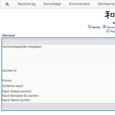
Neueintrag
Vorschläge
Kommentare
Stichworte
W
Suche
Neues
Reg
Übersicht
Suchschlagwörter eingeben:
Suchen in:
Forum:
Sortieren nach:
Nach Datum suchen:
Nach Benutzer-ID suchen:
Nach Name suchen: