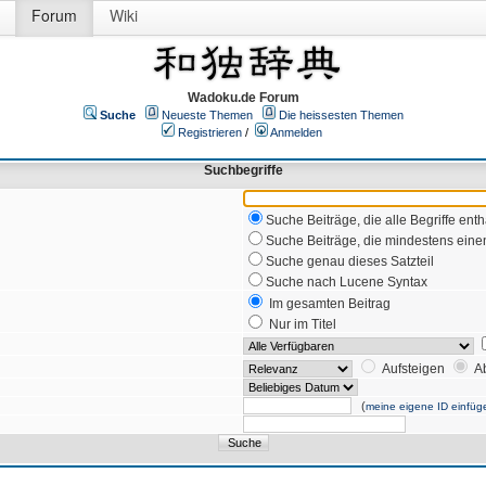
Forum
Wiki
Wadoku.de Forum
Suche
Neueste Themen
Die heissesten Themen
Registrieren
/
Anmelden
Suchbegriffe
Suche Beiträge, die alle Begriffe enth
Suche Beiträge, die mindestens einen
Suche genau dieses Satzteil
Suche nach Lucene Syntax
Im gesamten Beitrag
Nur im Titel
Aufsteigen
A
(
meine eigene ID einfüg