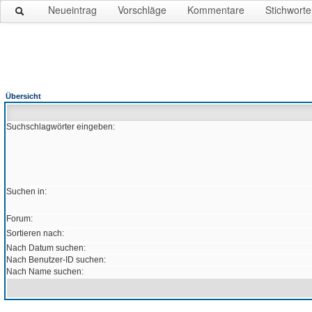
Neueintrag
Vorschläge
Kommentare
Stichworte
Übersicht
Suchschlagwörter eingeben:
Suchen in:
Forum:
Sortieren nach:
Nach Datum suchen:
Nach Benutzer-ID suchen:
Nach Name suchen: