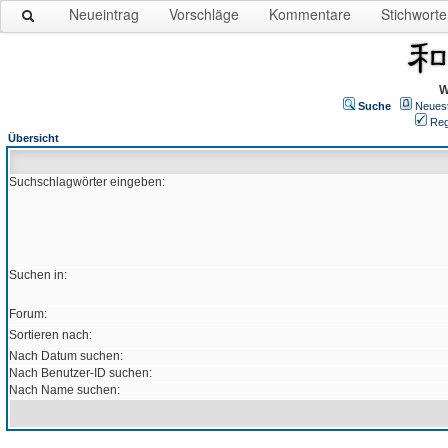
Neueintrag
Vorschläge
Kommentare
Stichworte
W
Suche
Neues
Reg
Übersicht
Suchschlagwörter eingeben:
Suchen in:
Forum:
Sortieren nach:
Nach Datum suchen:
Nach Benutzer-ID suchen:
Nach Name suchen: