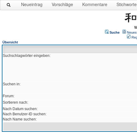
Neueintrag
Vorschläge
Kommentare
Stichworte
W
Suche
Neues
Reg
Übersicht
Suchschlagwörter eingeben:
Suchen in:
Forum:
Sortieren nach:
Nach Datum suchen:
Nach Benutzer-ID suchen:
Nach Name suchen: