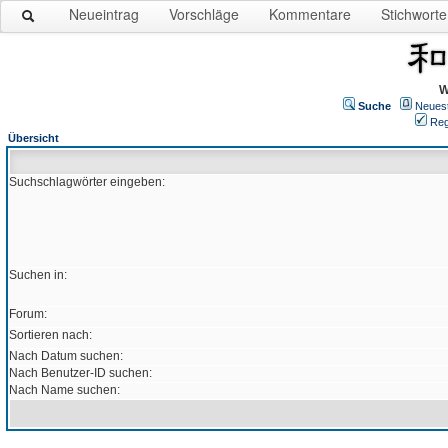
Neueintrag
Vorschläge
Kommentare
Stichworte
W
Suche
Neues
Reg
Übersicht
Suchschlagwörter eingeben:
Suchen in:
Forum:
Sortieren nach:
Nach Datum suchen:
Nach Benutzer-ID suchen:
Nach Name suchen: