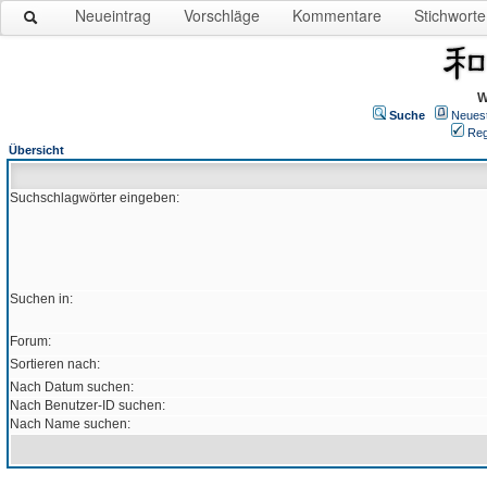
Neueintrag
Vorschläge
Kommentare
Stichworte
W
Suche
Neues
Reg
Übersicht
Suchschlagwörter eingeben:
Suchen in:
Forum:
Sortieren nach:
Nach Datum suchen:
Nach Benutzer-ID suchen:
Nach Name suchen: