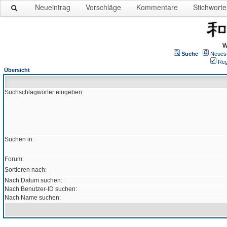
Neueintrag
Vorschläge
Kommentare
Stichworte
W
Suche
Neues
Reg
Übersicht
Suchschlagwörter eingeben:
Suchen in:
Forum:
Sortieren nach:
Nach Datum suchen:
Nach Benutzer-ID suchen:
Nach Name suchen: