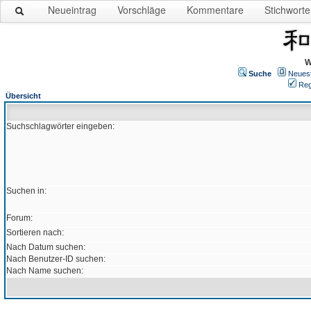
Neueintrag
Vorschläge
Kommentare
Stichworte
W
Suche
Neues
Reg
Übersicht
Suchschlagwörter eingeben:
Suchen in:
Forum:
Sortieren nach:
Nach Datum suchen:
Nach Benutzer-ID suchen:
Nach Name suchen: