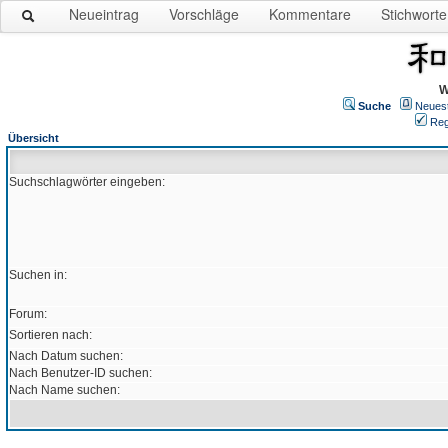
Neueintrag
Vorschläge
Kommentare
Stichworte
W
Suche
Neues
Reg
Übersicht
Suchschlagwörter eingeben:
Suchen in:
Forum:
Sortieren nach:
Nach Datum suchen:
Nach Benutzer-ID suchen:
Nach Name suchen: