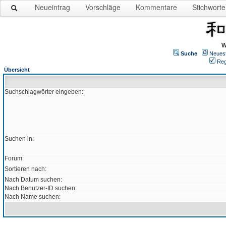
Neueintrag
Vorschläge
Kommentare
Stichworte
W
Suche
Neues
Reg
Übersicht
Suchschlagwörter eingeben:
Suchen in:
Forum:
Sortieren nach:
Nach Datum suchen:
Nach Benutzer-ID suchen:
Nach Name suchen: