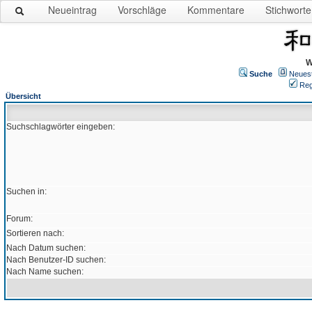
Neueintrag
Vorschläge
Kommentare
Stichworte
W
Suche
Neues
Reg
Übersicht
Suchschlagwörter eingeben:
Suchen in:
Forum:
Sortieren nach:
Nach Datum suchen:
Nach Benutzer-ID suchen:
Nach Name suchen: