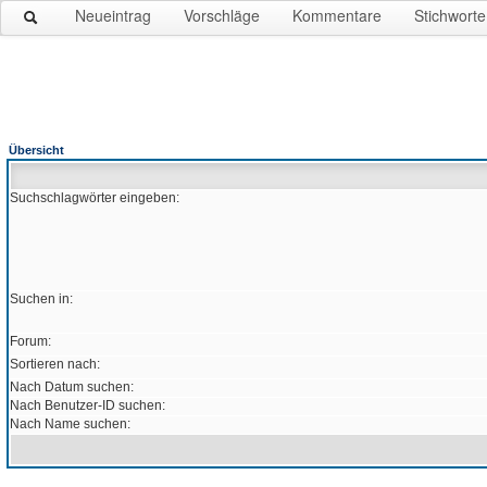
Neueintrag
Vorschläge
Kommentare
Stichworte
Übersicht
Suchschlagwörter eingeben:
Suchen in:
Forum:
Sortieren nach:
Nach Datum suchen:
Nach Benutzer-ID suchen:
Nach Name suchen: