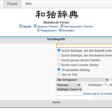
Forum
Wiki
Wadoku.de Forum
Suche
Neueste Themen
Die heissesten Themen
Registrieren
/
Anmelden
Suchbegriffe
Suche Beiträge, die alle Begriffe enth
Suche Beiträge, die mindestens einen
Suche genau dieses Satzteil
Suche nach Lucene Syntax
Im gesamten Beitrag
Nur im Titel
Aufsteigen
A
(
meine eigene ID einfüg